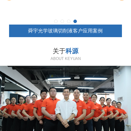
舜宇光学玻璃切削液客户应用案例
关于
科源
ABOUT KEYUAN