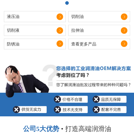
液压油
切削油
切削液
拉伸油
防锈油
查看更多产品
公司5大优势
• 打造高端润滑油