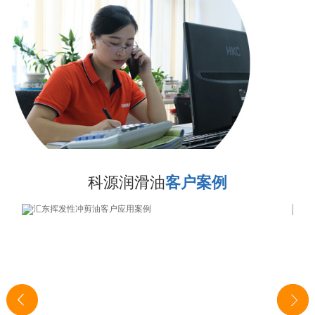
科源润滑油
客户案例