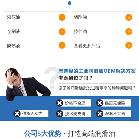
液压油
切削油
切削液
拉伸油
防锈油
查看更多产品
公司5大优势
• 打造高端润滑油