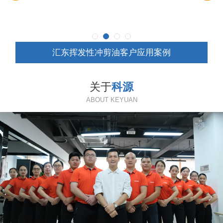
汇东挥发性冲剪油客户应用案例
关于
科源
ABOUT KEYUAN