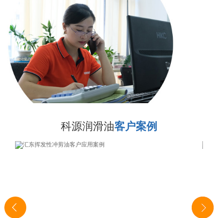
科源润滑油
客户案例