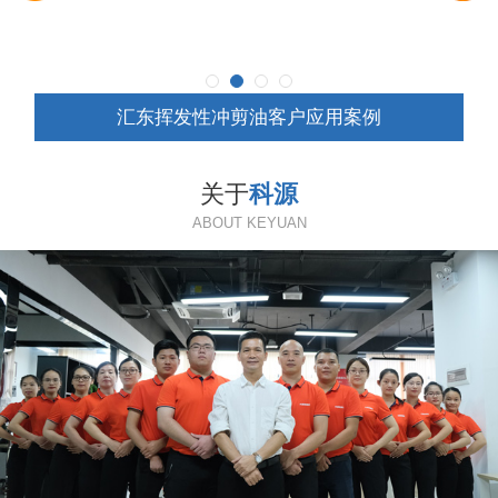
汇东挥发性冲剪油客户应用案例
关于
科源
ABOUT KEYUAN