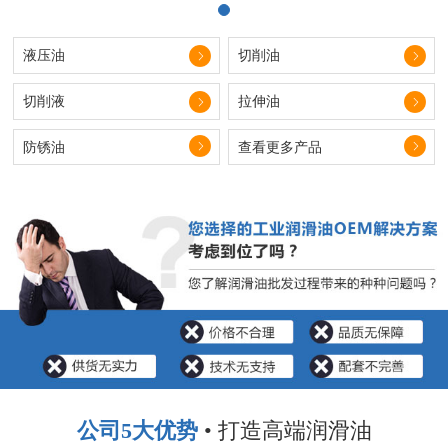
液压油
切削油
切削液
拉伸油
防锈油
查看更多产品
公司5大优势
• 打造高端润滑油