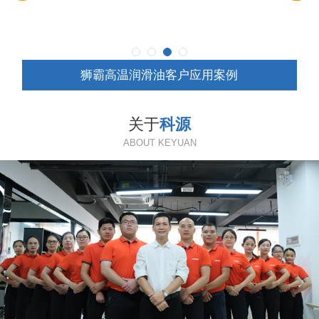
狮霸高温润滑油客户应用案例
关于
科源
ABOUT KEYUAN