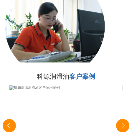
科源润滑油
客户案例