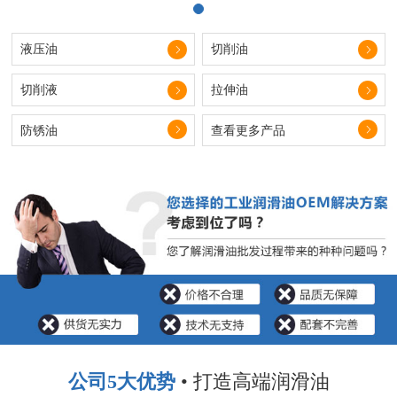
液压油
切削油
切削液
拉伸油
防锈油
查看更多产品
公司5大优势
• 打造高端润滑油