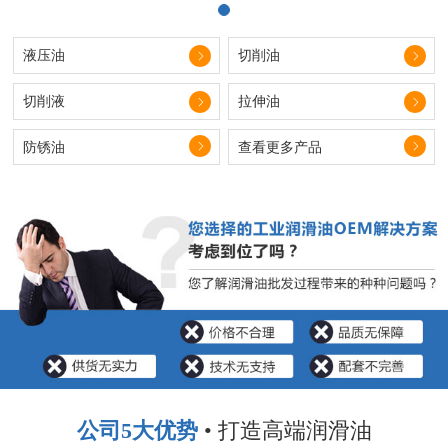
液压油
切削油
切削液
拉伸油
防锈油
查看更多产品
公司5大优势
• 打造高端润滑油