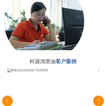
科源润滑油
客户案例