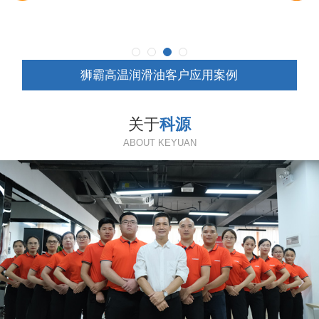
狮霸高温润滑油客户应用案例
关于
科源
ABOUT KEYUAN