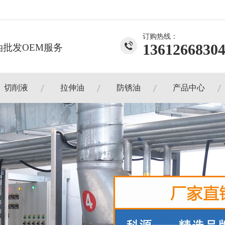
订购热线：
1361266830
批发OEM服务
切削液
拉伸油
防锈油
产品中心