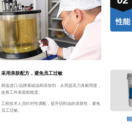
性能
采用亲肤配方，避免员工过敏
精选进口/品牌基础油和添加剂，从而提高刀具耐用度，
改善工件表面粗糙度。
工程技术人员针对性调配，提升切削油的亲肤性，避免
员工过敏。