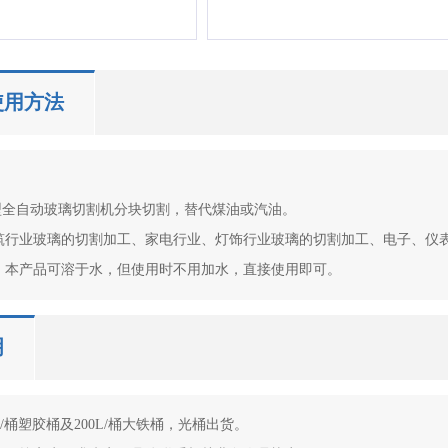
使用方法


大型全自动玻璃切割机分块切割，替代煤油或汽油。

建筑行业玻璃的切割加工、家电行业、灯饰行业玻璃的切割加工、电子、仪表
法：本产品可溶于水，但使用时不用加水，直接使用即可。
明
L/桶塑胶桶及200L/桶大铁桶，光桶出货。
