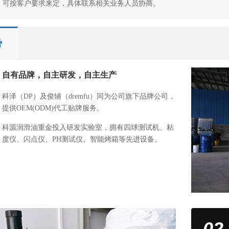
签，可按客户要求来定，具体联系相关业务人员协商。
势
自有品牌，自主研发，自主生产
科泽（DP）及俊辅（dremfu）同为公司旗下品牌公司，
提供OEM(ODM)代工贴牌服务。
科源润滑油重金投入研发实验室，拥有四球测试机、粘
度仪、闪点仪、PH测试仪、智能烤箱等先进设备。
02