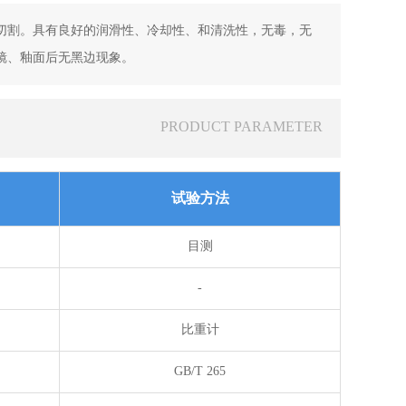
切割。具有良好的润滑性、冷却性、和清洗性，无毒，无
镜、釉面后无黑边现象。
PRODUCT PARAMETER
试验方法
目测
-
比重计
GB/T 265