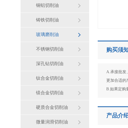
铜铝切削油
铸铁切削油
玻璃磨削油
不锈钢切削油
购买须
深孔钻切削油
A.承接批
钛合金切削油
更加合适的产
B.如果定
镁合金切削油
硬质合金切削油
产品介
微量润滑切削油