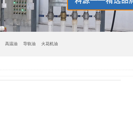
高温油
导轨油
火花机油