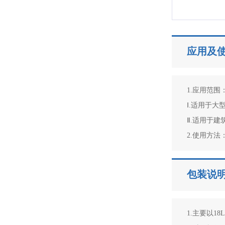
应用及
1.应用范围：
Ⅰ.适用于
Ⅱ.适用于
2.使用方
包装说
1.主要以18