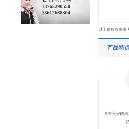
13763290550
13612668304
以上参数仅供参
产品特
具有良好的润