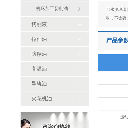
机床加工切削油
可水洗玻璃
味，不含硫
切削液
拉伸油
产品参
防锈油
高温油
导轨油
火花机油
运动
咨询热线