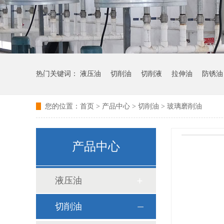
热门关键词：
液压油
切削油
切削液
拉伸油
防锈油
您的位置：
首页
>
产品中心
>
切削油
>
玻璃磨削油
产品中心
液压油
切削油