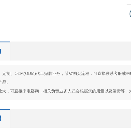
知
发、定制、OEM(ODM)代工贴牌业务，节省购买流程，可直接联系客服
品。

购量大，可直接来电咨询，相关负责业务人员会根据您的用量以及运费等，
绍