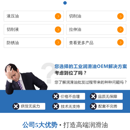
液压油
切削油
切削液
拉伸油
防锈油
查看更多产品
公司5大优势
• 打造高端润滑油