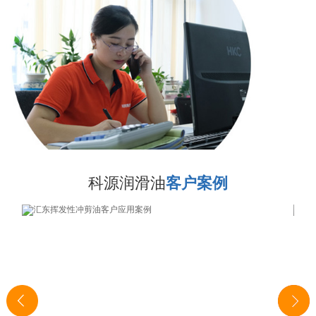
科源润滑油
客户案例