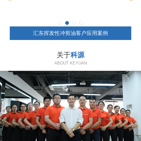
汇东挥发性冲剪油客户应用案例
关于
科源
ABOUT KEYUAN