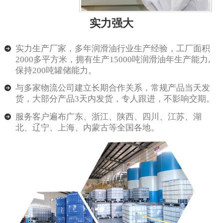
实力强大
实力生产厂家，多年润滑油行业生产经验，工厂面积
2000多平方米，拥有生产15000吨润滑油年生产能力,
保持200吨罐储能力。
与多家物流公司建立长期合作关系，常规产品当天发
货，大部分产品3天内发货，专人跟进，不影响交期。
服务客户遍布广东、浙江、陕西、四川、江苏、湖
北、辽宁、上海、内蒙古等全国各地。