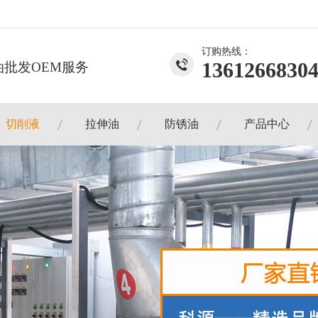
订购热线：
1361266830
批发OEM服务
切削液
拉伸油
防锈油
产品中心