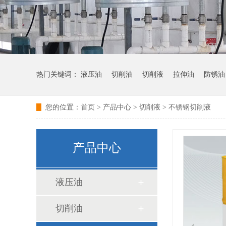
热门关键词：
液压油
切削油
切削液
拉伸油
防锈油
您的位置：
首页
>
产品中心
>
切削液
>
不锈钢切削液
产品中心
液压油
切削油